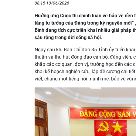
08:15 10/06/2026
Hưởng ứng Cuộc thi chính luận về bảo vệ nền 
tảng tư tưởng của Đảng trong kỷ nguyên mới” , 
Bình đang tích cực triển khai nhiều giải pháp 
sâu rộng trong đời sống xã hội.
Ngay sau khi Ban Chỉ đạo 35 Tỉnh ủy triển kh
thuận và thu hút đông đảo cán bộ, đảng viên, 
khắp các cơ quan, đơn vị, trường học đến các c
khai kế hoạch nghiên cứu, lập đề cương chi tiế
viết, chung một tiếng nói mạnh mẽ: bảo vệ vữn