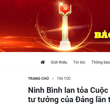
Giới thiệu
Tin tức
Thông bá
TRANG CHỦ
TIN TỨC
Ninh Bình lan tỏa Cuộc 
tư tưởng của Đảng lần 