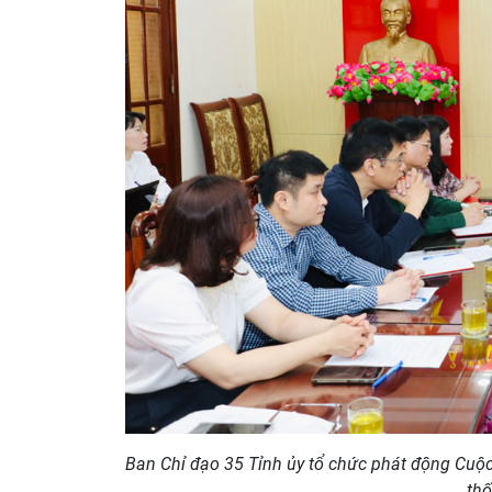
Ban Chỉ đạo 35 Tỉnh ủy tổ chức phát động Cuộc
thố