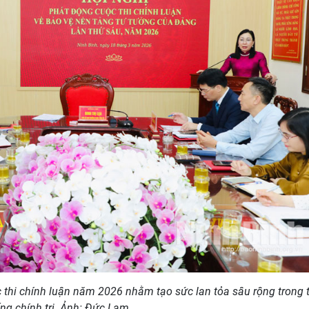
 thi chính luận năm 2026 nhằm tạo sức lan tỏa sâu rộng trong 
ng chính trị. Ảnh: Đức Lam