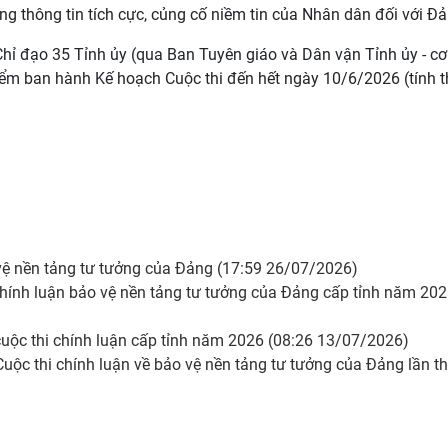
ng thông tin tích cực, củng cố niềm tin của Nhân dân đối với Đả
Chỉ đạo 35 Tỉnh ủy (qua Ban Tuyên giáo và Dân vận Tỉnh ủy - c
iểm ban hành Kế hoạch Cuộc thi đến hết ngày 10/6/2026 (tính 
 vệ nền tảng tư tưởng của Đảng (17:59 26/07/2026)
hính luận bảo vệ nền tảng tư tưởng của Đảng cấp tỉnh năm 20
uộc thi chính luận cấp tỉnh năm 2026 (08:26 13/07/2026)
uộc thi chính luận về bảo vệ nền tảng tư tưởng của Đảng lần t