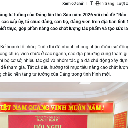
T
Xem cỡ chữ
T
In trang
Lượt 
tảng tư tưởng của Đảng lần thứ Sáu năm 2026 với chủ đề “Bảo
các cấp ủy, tổ chức đảng, cán bộ, đảng viên trên địa bàn tỉnh 
thiết thực, góp phần nâng cao chất lượng tác phẩm và tạo sức l
ai Kế hoạch tổ chức, Cuộc thi đã nhanh chóng nhận được sự đồn
công chức, viên chức ở các ngành, các địa phương cùng tham gi
hi bộ cơ sở, nhiều tác giả và nhóm tác giả đã chủ động xây dựng
t để tham gia. Tất cả đều hướng tới mục tiêu nâng cao chất lượn
g chắc nền tảng tư tưởng của Đảng trong tình hình mới.