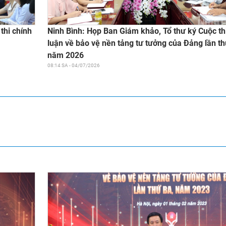
Ninh Bình: Họp Ban Giám khảo, Tổ thư ký Cuộc th
thi chính
luận về bảo vệ nền tảng tư tưởng của Đảng lần th
năm 2026
08:14 SA - 04/07/2026