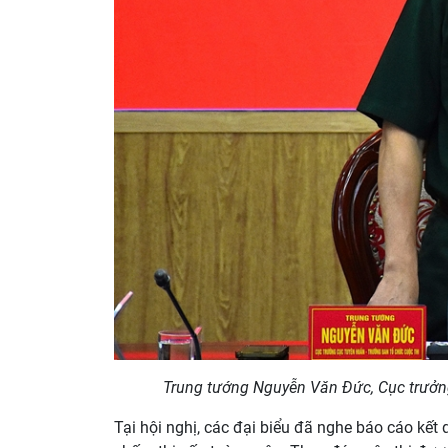
Trung tướng Nguyễn Văn Đức, Cục trưởng
Tại hội nghị, các đại biểu đã nghe báo cáo kết 