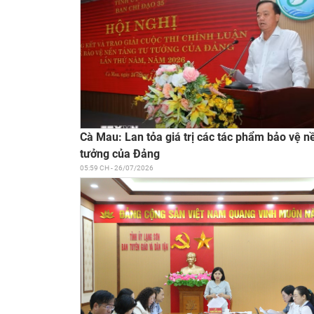
Cà Mau: Lan tỏa giá trị các tác phẩm bảo vệ n
tưởng của Đảng
05:59 CH - 26/07/2026