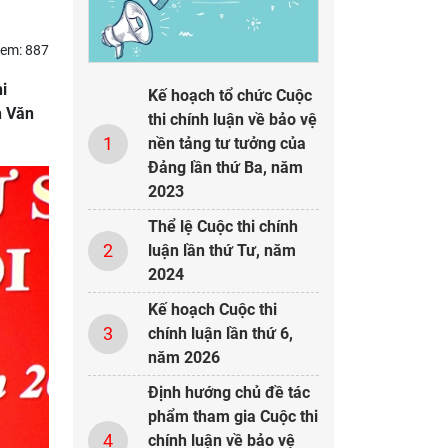
xem: 887
i
Kế hoạch tổ chức Cuộc
n Văn
thi chính luận về bảo vệ
1
nền tảng tư tưởng của
Đảng lần thứ Ba, năm
2023
Thể lệ Cuộc thi chính
2
luận lần thứ Tư, năm
2024
Kế hoạch Cuộc thi
3
chính luận lần thứ 6,
năm 2026
Định hướng chủ đề tác
phẩm tham gia Cuộc thi
4
chính luận về bảo vệ