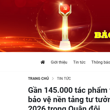
Giới thiệu
Tin tức
Thông bá
TRANG CHỦ
TIN TỨC
Gần 145.000 tác phẩm t
bảo vệ nền tảng tư tưở
2026 trong Quân đội