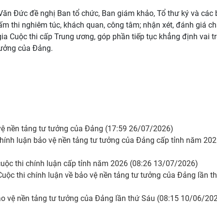
Văn Đức đề nghị Ban tổ chức, Ban giám khảo, Tổ thư ký và các 
hấm thi nghiêm túc, khách quan, công tâm; nhận xét, đánh giá ch
 Cuộc thi cấp Trung ương, góp phần tiếp tục khẳng định vai tr
tưởng của Đảng.
 vệ nền tảng tư tưởng của Đảng (17:59 26/07/2026)
hính luận bảo vệ nền tảng tư tưởng của Đảng cấp tỉnh năm 20
uộc thi chính luận cấp tỉnh năm 2026 (08:26 13/07/2026)
uộc thi chính luận về bảo vệ nền tảng tư tưởng của Đảng lần t
bảo vệ nền tảng tư tưởng của Đảng lần thứ Sáu (08:15 10/06/20