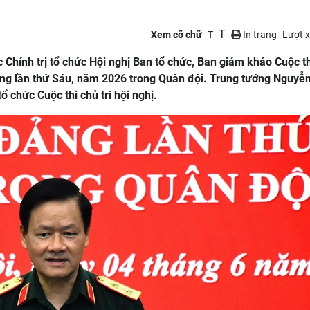
T
Xem cỡ chữ
T
In trang
Lượt 
 Chính trị tổ chức Hội nghị Ban tổ chức, Ban giám khảo Cuộc th
ảng lần thứ Sáu, năm 2026 trong Quân đội. Trung tướng Nguyễ
ổ chức Cuộc thi chủ trì hội nghị.