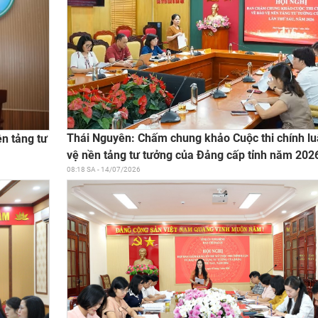
Thái Nguyên: Chấm chung khảo Cuộc thi chính l
ền tảng tư
vệ nền tảng tư tưởng của Đảng cấp tỉnh năm 202
08:18 SA - 14/07/2026